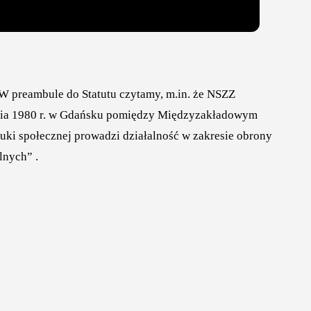
u.W preambule do Statutu czytamy, m.in. że NSZZ
rpnia 1980 r. w Gdańsku pomiędzy Międzyzakładowym
auki społecznej prowadzi działalność w zakresie obrony
lnych” .