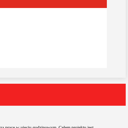
 za pracę w ujęciu godzinowym. Celem projektu jest