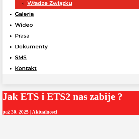
Władze Związku
Galeria
Wideo
Prasa
Dokumenty
SMS
Kontakt
Jak ETS i ETS2 nas zabije ?
paź 30, 2025
|
Aktualnosci